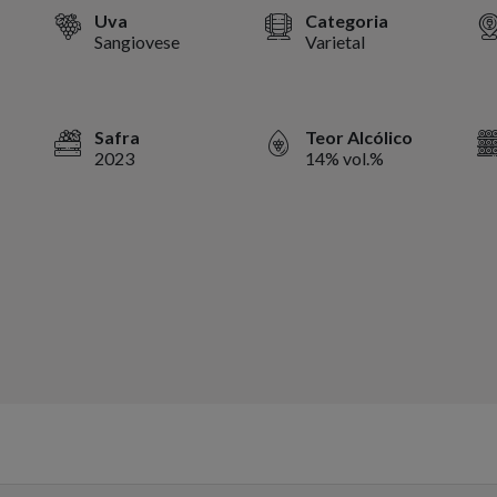
Uva
Categoria
Sangiovese
Varietal
Safra
Teor Alcólico
2023
14% vol.%