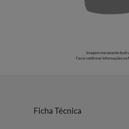
Imagem meramente ilustra
Favor confirmar informações na f
Ficha Técnica