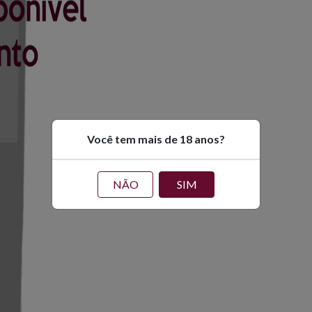
Você tem mais de 18 anos?
NÃO
SIM