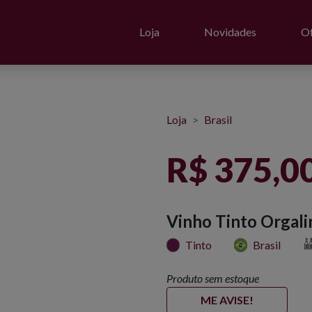
Loja
Novidades
Of
Loja
Brasil
R$ 375,0
Vinho Tinto Orgali
Tinto
Brasil
Produto sem estoque
ME AVISE!