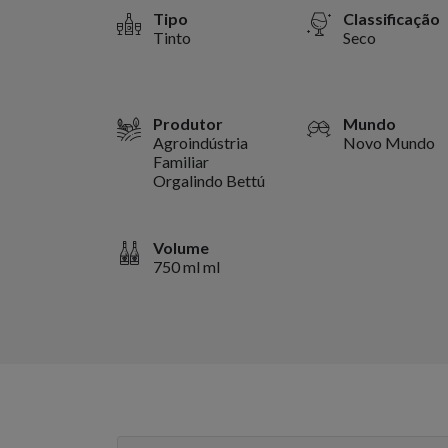
Tipo
Classificação
Tinto
Seco
Produtor
Mundo
Agroindústria
Novo Mundo
Familiar
Orgalindo Bettú
Volume
750 ml ml