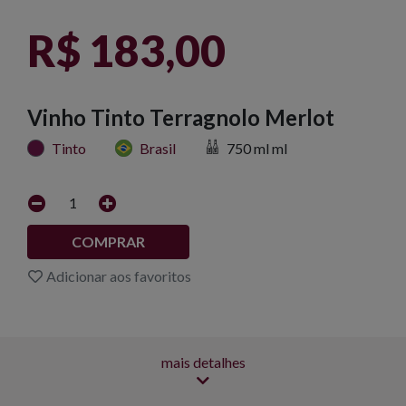
R$ 183,00
Vinho Tinto Terragnolo Merlot
Tinto
Brasil
750 ml ml
1
COMPRAR
Adicionar aos favoritos
mais detalhes