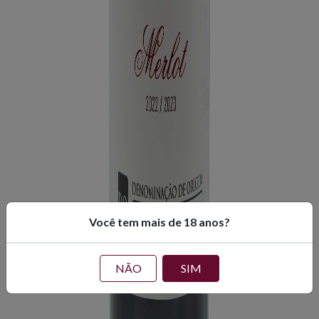
Você tem mais de 18 anos?
NÃO
SIM