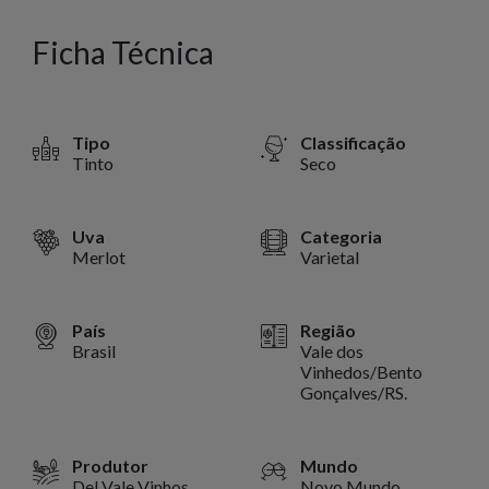
Ficha Técnica
Tipo
Classificação
Tinto
Seco
Uva
Categoria
Merlot
Varietal
País
Região
Brasil
Vale dos
Vinhedos/Bento
Gonçalves/RS.
Produtor
Mundo
Del Vale Vinhos
Novo Mundo