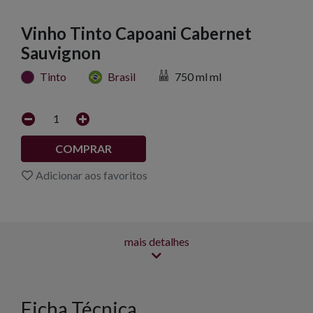
Vinho Tinto Capoani Cabernet
Sauvignon
Tinto
Brasil
750 ml ml
1
COMPRAR
Adicionar aos favoritos
mais detalhes
Ficha Técnica