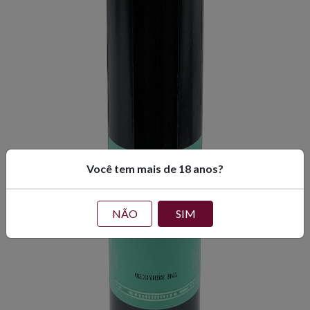
Você tem mais de 18 anos?
NÃO
SIM