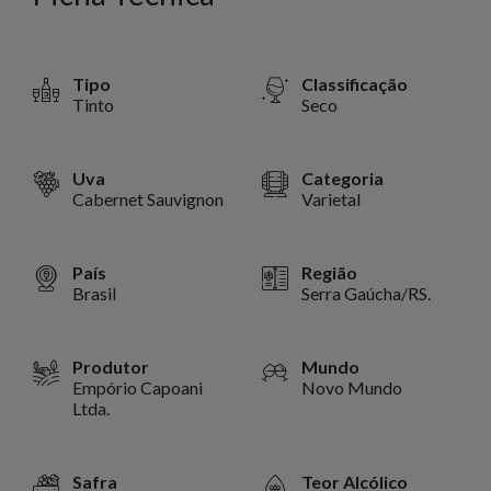
Tipo
Classificação
Tinto
Seco
Uva
Categoria
Cabernet Sauvignon
Varietal
País
Região
Brasil
Serra Gaúcha/RS.
Produtor
Mundo
Empório Capoani
Novo Mundo
Ltda.
Safra
Teor Alcólico