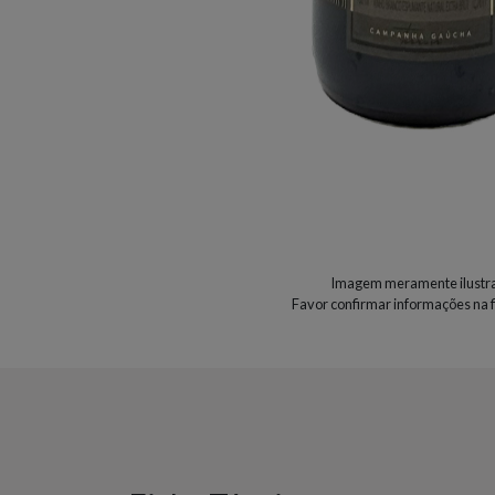
Imagem meramente ilustra
Favor confirmar informações na f