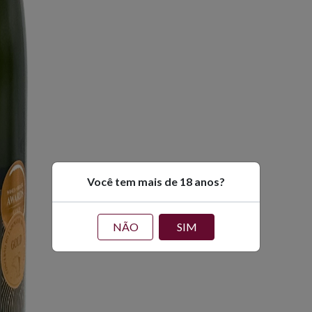
Você tem mais de 18 anos?
NÃO
SIM