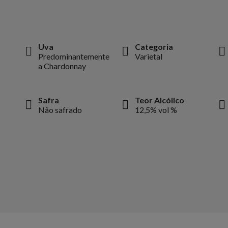
Uva
Categoria
Predominantemente
Varietal
a Chardonnay
Safra
Teor Alcólico
Não safrado
12,5% vol %