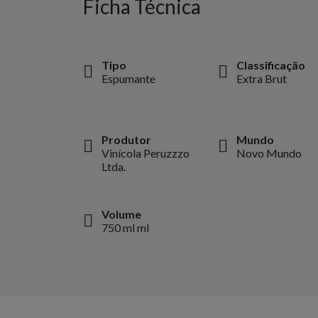
Ficha Técnica
Tipo
Classificação
Espumante
Extra Brut
Produtor
Mundo
Vinícola Peruzzzo
Novo Mundo
Ltda.
Volume
750 ml ml