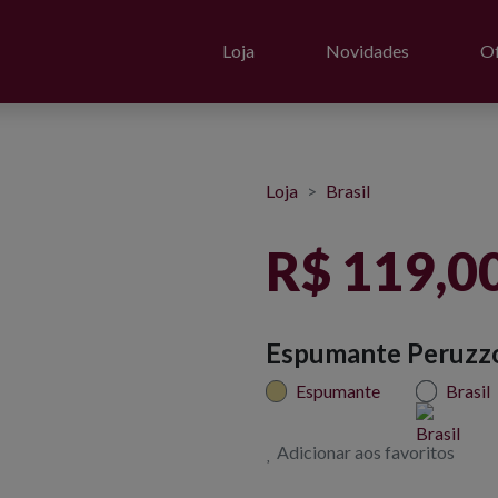
Loja
Novidades
Of
Loja
Brasil
R$ 119,0
Espumante Peruzzo 
Espumante
Brasil
Adicionar aos favoritos