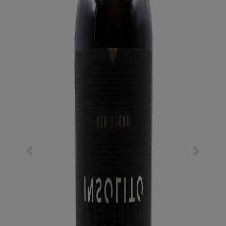
Previous
Next