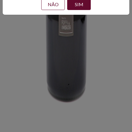
NÃO
SIM