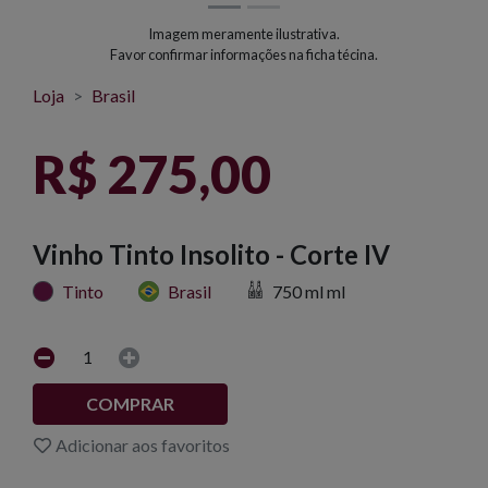
Imagem meramente ilustrativa.
Favor confirmar informações na ficha técina.
Loja
Brasil
R$ 275,00
Vinho Tinto Insolito - Corte IV
Tinto
Brasil
750 ml ml
1
COMPRAR
Adicionar aos favoritos