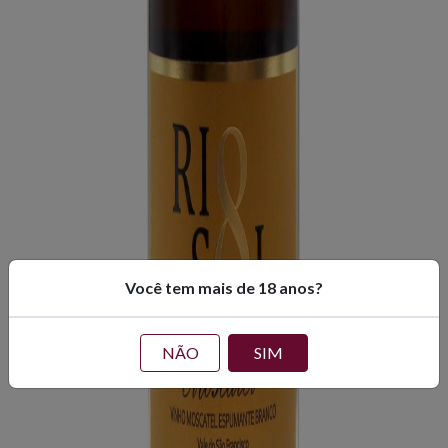
Você tem mais de 18 anos?
NÃO
SIM