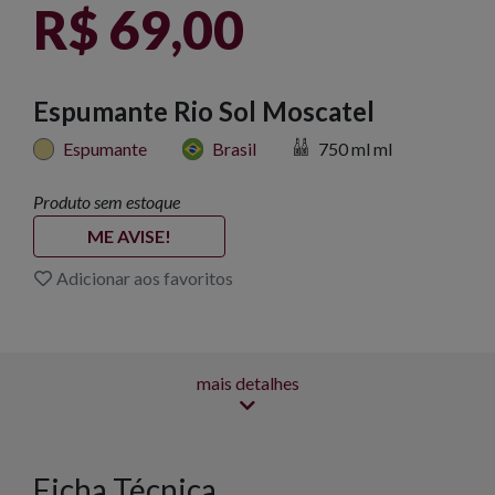
R$ 69,00
Espumante Rio Sol Moscatel
Espumante
Brasil
750 ml ml
Produto sem estoque
ME AVISE!
Adicionar aos favoritos
mais detalhes
Ficha Técnica