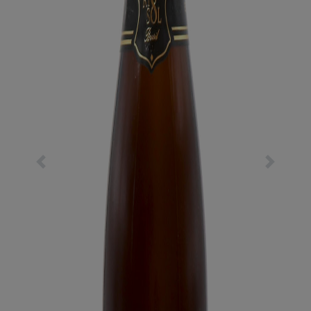
Previous
Next