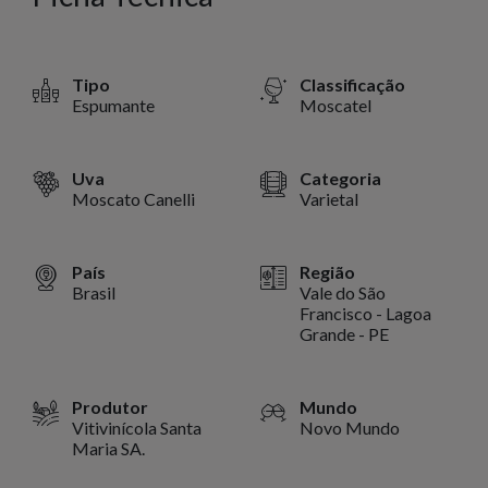
Tipo
Classificação
Espumante
Moscatel
Uva
Categoria
Moscato Canelli
Varietal
País
Região
Brasil
Vale do São
Francisco - Lagoa
Grande - PE
Produtor
Mundo
Vitivinícola Santa
Novo Mundo
Maria SA.