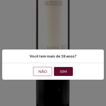
Você tem mais de 18 anos?
NÃO
SIM