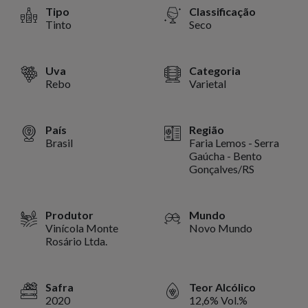
Tipo
Classificação
Tinto
Seco
Uva
Categoria
Rebo
Varietal
País
Região
Brasil
Faria Lemos - Serra
Gaúcha - Bento
Gonçalves/RS
Produtor
Mundo
Vinícola Monte
Novo Mundo
Rosário Ltda.
Safra
Teor Alcólico
2020
12,6% Vol.%