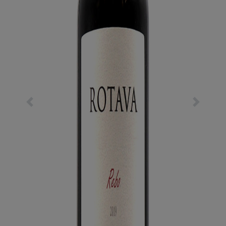
Previous
Next