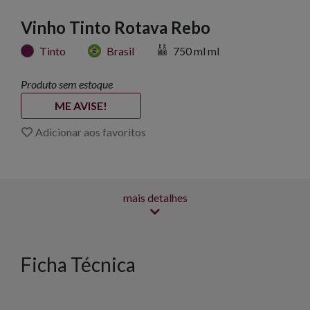
Vinho Tinto Rotava Rebo
Tinto
Brasil
750 ml ml
Produto sem estoque
ME AVISE!
Adicionar aos favoritos
mais detalhes
Ficha Técnica