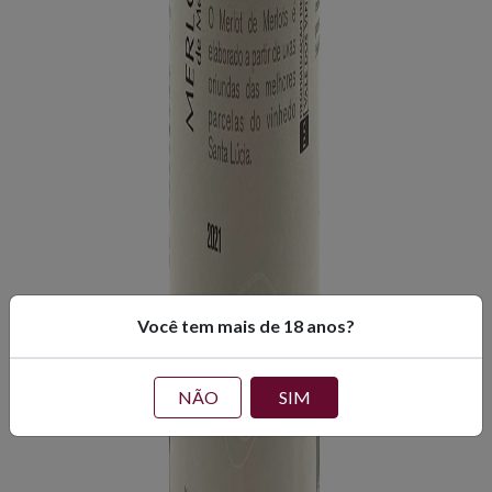
Você tem mais de 18 anos?
NÃO
SIM