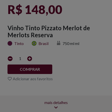
R$ 148,00
Vinho Tinto Pizzato Merlot de
Merlots Reserva
Tinto
Brasil
750 ml ml
1
COMPRAR
Adicionar aos favoritos
mais detalhes