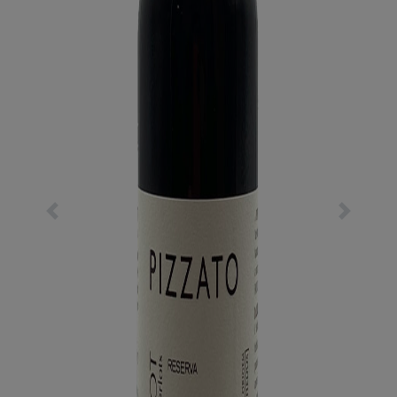
Previous
Next