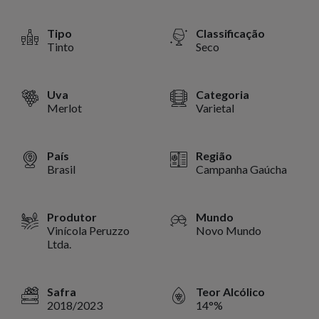
Tipo
Classificação
Tinto
Seco
Uva
Categoria
Merlot
Varietal
País
Região
Brasil
Campanha Gaúcha
Produtor
Mundo
Vinícola Peruzzo
Novo Mundo
Ltda.
Safra
Teor Alcólico
2018/2023
14°%