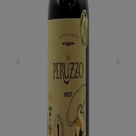
Previous
Next