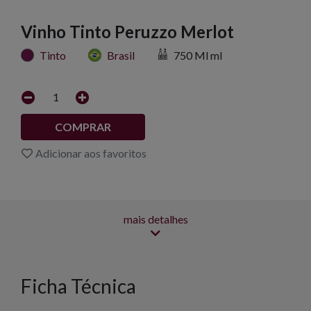
Vinho Tinto Peruzzo Merlot
Tinto
Brasil
750 Ml ml
1
COMPRAR
Adicionar aos favoritos
mais detalhes
Ficha Técnica