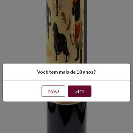
Você tem mais de 18 anos?
NÃO
SIM