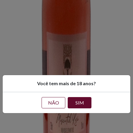
Você tem mais de 18 anos?
NÃO
SIM