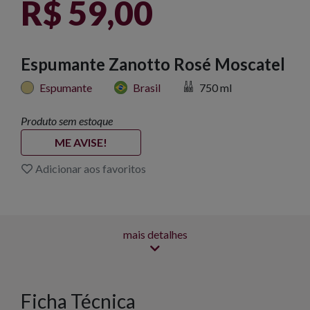
R$ 59,00
Espumante Zanotto Rosé Moscatel
Espumante
Brasil
750 ml
Produto sem estoque
ME AVISE!
Adicionar aos favoritos
mais detalhes
Ficha Técnica