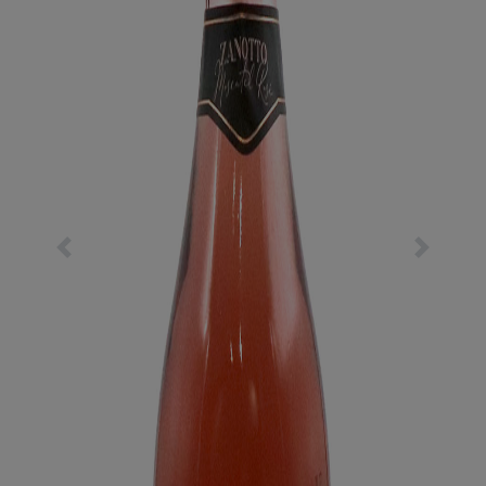
Previous
Next