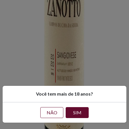
Você tem mais de 18 anos?
NÃO
SIM