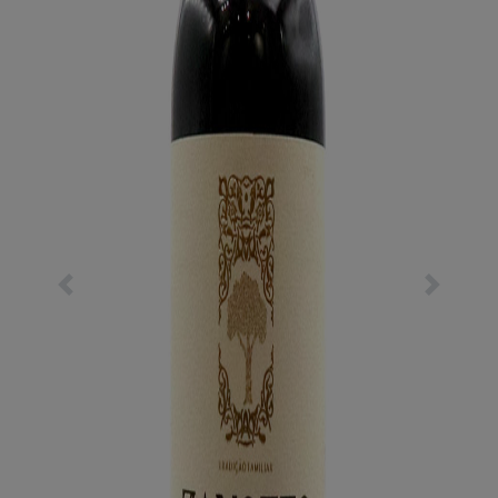
Previous
Next