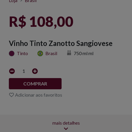
Loja
Brasil
R$ 108,00
Vinho Tinto Zanotto Sangiovese
Tinto
Brasil
750 ml ml
1
COMPRAR
Adicionar aos favoritos
mais detalhes