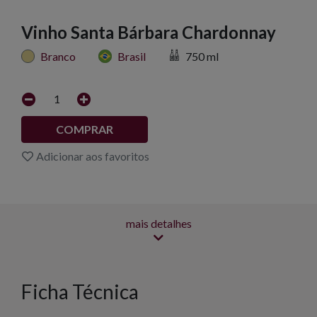
Vinho Santa Bárbara Chardonnay
Branco
Brasil
750 ml
1
COMPRAR
Adicionar aos favoritos
mais detalhes
Ficha Técnica