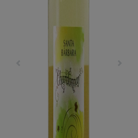
Previous
Next