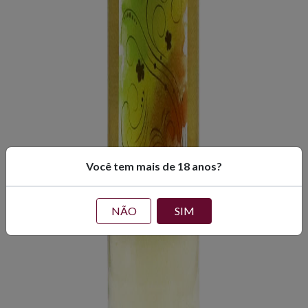
Você tem mais de 18 anos?
NÃO
SIM