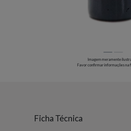
Imagem meramente ilustra
Favor confirmar informações na f
Ficha Técnica