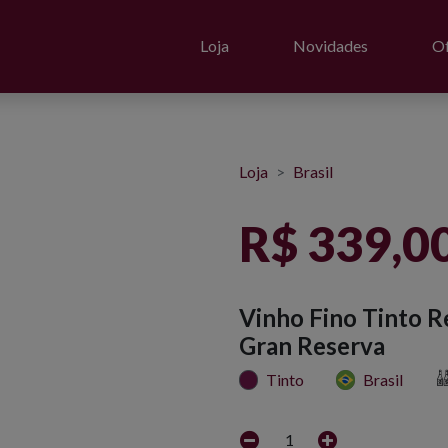
Loja
Novidades
Of
Loja
Brasil
R$ 339,0
Vinho Fino Tinto R
Gran Reserva
Tinto
Brasil
1