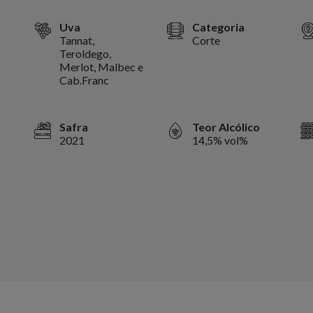
Uva
Categoria
Tannat,
Corte
Teroldego,
Merlot, Malbec e
Cab.Franc
Safra
Teor Alcólico
2021
14,5% vol%