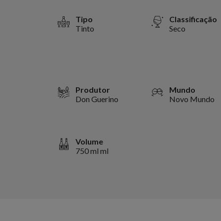
Tipo
Classificação
Tinto
Seco
Produtor
Mundo
Don Guerino
Novo Mundo
Volume
750 ml ml