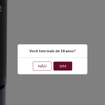
Você tem mais de 18 anos?
NÃO
SIM