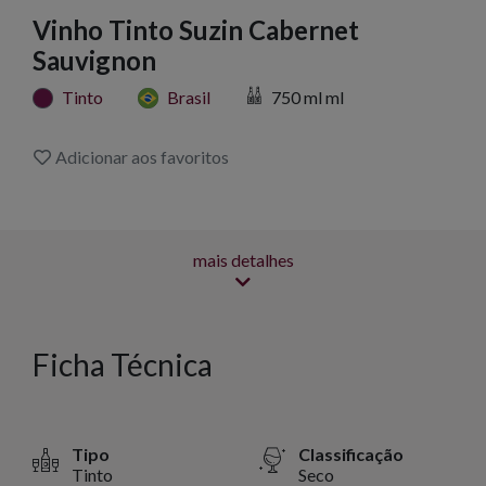
Vinho Tinto Suzin Cabernet
Sauvignon
Tinto
Brasil
750 ml ml
Adicionar aos favoritos
mais detalhes
Ficha Técnica
Tipo
Classificação
Tinto
Seco