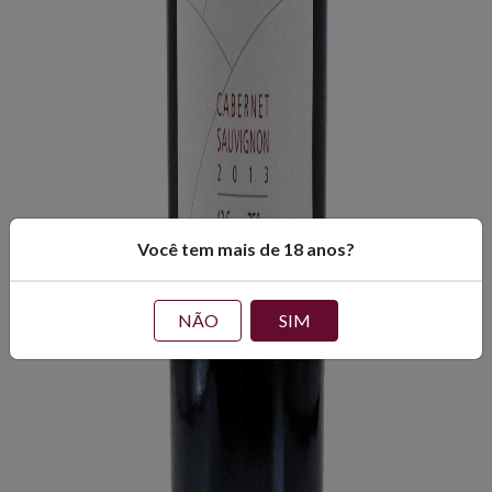
Você tem mais de 18 anos?
NÃO
SIM