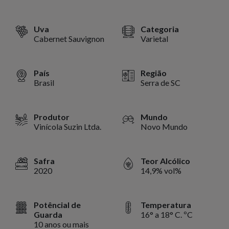
Uva
Categoria
Cabernet Sauvignon
Varietal
País
Região
Brasil
Serra de SC
Produtor
Mundo
Vinícola Suzin Ltda.
Novo Mundo
Safra
Teor Alcólico
2020
14,9% vol%
Potêncial de
Temperatura
Guarda
16° a 18° C. ºC
10 anos ou mais