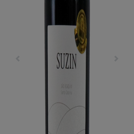
Previous
Next