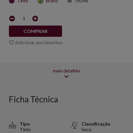
Tinto
Brasil
750 ml
1
COMPRAR
Adicionar aos favoritos
mais detalhes
Ficha Técnica
Tipo
Classificação
Tinto
Seco