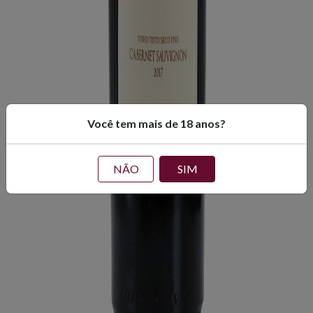
Você tem mais de 18 anos?
NÃO
SIM