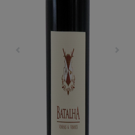
Previous
Next